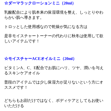
☆ダーマラックローションミニ（20ml）
乳酸配合により肌本来の保湿環境を整え、しっとりやわ
らかい肌へ導きます。
トロッとした使用感なので乾燥が気になる方は
是非モイスチャートーナーの代わりに秋冬は使用して欲
しいアイテムです！
☆モイスチャーACEオイルミニ（20ml）
ビタミンA、C、E配合でお肌にハリ、ツヤ、潤いを与え
るスキンケアオイル
普段のアイテムでは少し保湿力が足りないという方にオ
ススメです！
どちらもお顔だけではなく、ボディケアとしてもお使い
いただける