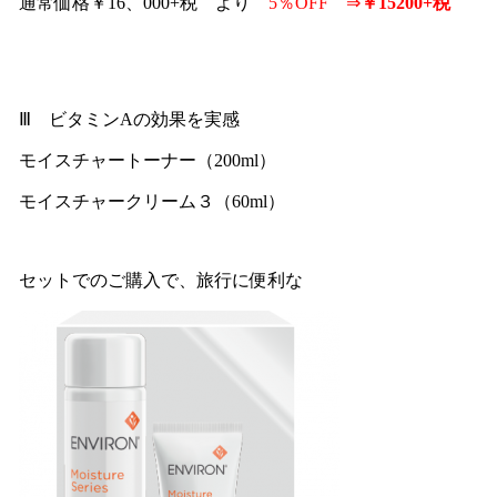
通常価格￥16、000+税 より
5％OFF ⇒
￥15200+税
Ⅲ ビタミンAの効果を実感
モイスチャートーナー（200ml）
モイスチャークリーム３（60ml）
セットでのご購入で、旅行に便利な