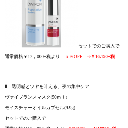
セットでのご購入で
通常価格￥17，000+税より
５％OFF ⇒
￥16,150+税
Ⅱ 透明感とツヤを叶える、夜の集中ケア
ヴァイブランスマスク(50ｍｌ)
モイスチャーオイルカプセル(9.9g)
セットでのご購入で