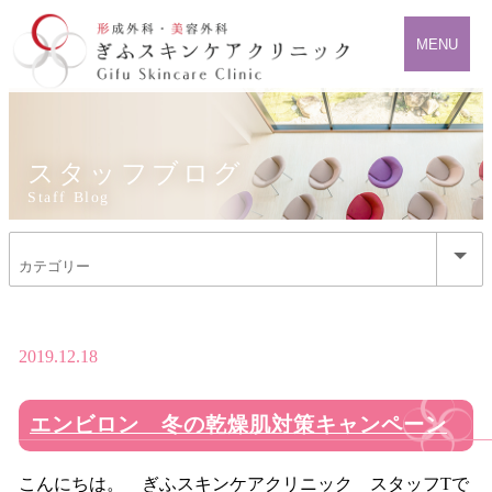
MENU
スタッフブログ
Staff Blog
HOME
>
エンビロン
>
エンビロン 冬の乾燥肌対策キャンペーン
2019.12.18
エンビロン 冬の乾燥肌対策キャンペーン
こんにちは。 ぎふスキンケアクリニック スタッフTで