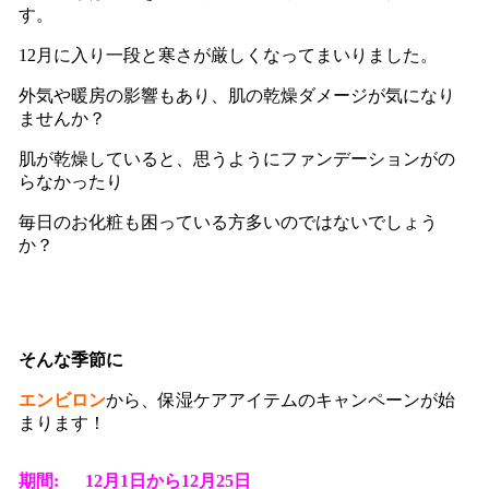
す。
12月に入り一段と寒さが厳しくなってまいりました。
外気や暖房の影響もあり、肌の乾燥ダメージが気になり
ませんか？
肌が乾燥していると、思うようにファンデーションがの
らなかったり
毎日のお化粧も困っている方多いのではないでしょう
か？
そんな季節に
エンビロン
から、保湿ケアアイテムのキャンペーンが始
まります！
期
間:
1
2
月1日
から
12月25日