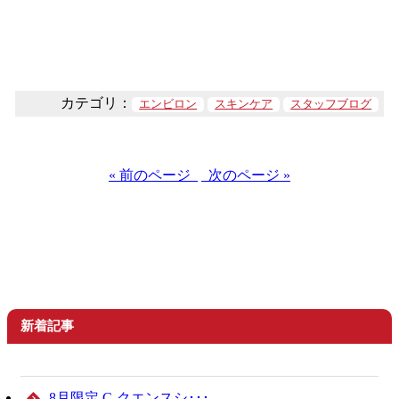
カテゴリ：
エンビロン
スキンケア
スタッフブログ
« 前のページ
次のページ »
新着記事
8月限定 C-クエンスシ･･･