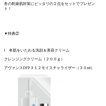
冬の乾燥肌対策にピッタリの２点をセットでプレゼン
ト！
▼特典②
Ⅰ 冬肌をいたわる洗顔＆美容クリーム
クレンジングクリーム（２００ｇ）
アヴァンスDFP３１２モイスチャライザー（３０ml）