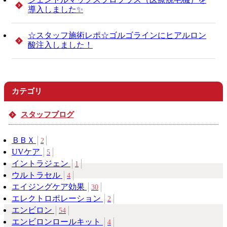
導入しました✨
☆スタッフ施術レポ☆ゴルゴラインにヒアルロン
酸注入しました！
カテゴリ
スタッフブログ
ＢＢＸ
2
UVケア
5
イントラジェン
1
ウルトラセル
4
エイジングケア効果
30
エレクトロポレーション
2
エンビロン
54
エンビロンロールキット
4