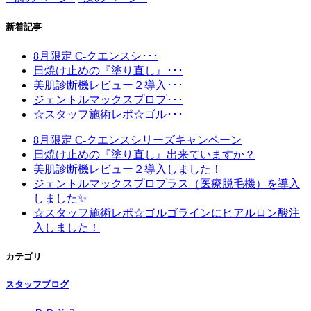
新着記事
8月限定 C-クエンスシ･･･
日焼け止めの『塗り直し』･･･
美肌診断機レビュー２導入･･･
ジェントルマックスプロプ･･･
☆スタッフ施術レポ☆ゴル･･･
8月限定 C-クエンスシリーズキャンペーン
日焼け止めの『塗り直し』出来ていますか？
美肌診断機レビュー２導入しました！
ジェントルマックスプロプラス（医療脱毛機）を導入
しました✨
☆スタッフ施術レポ☆ゴルゴラインにヒアルロン酸注
入しました！
カテゴリ
スタッフブログ