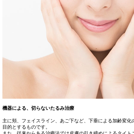
機器による、切らないたるみ治療
主に頬、フェイスライン、あご下など、下垂による加齢変化
目的とするものです。
また、従来からある治療法では皮膚の引き締めによるタイト