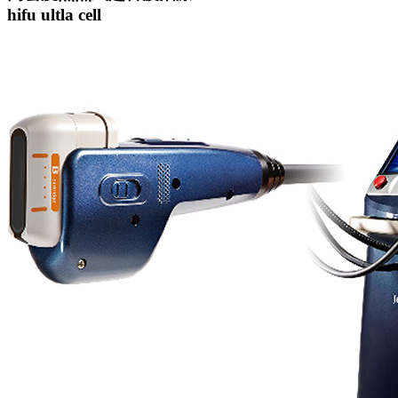
hifu ultla cell