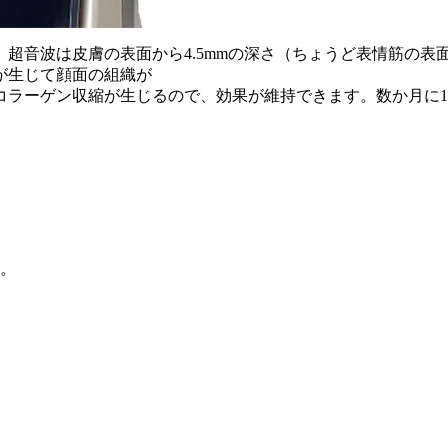
音波は皮膚の表面から4.5mmの深さ（ちょうど表情筋の表面）
が生じて顔面の組織が
コラーゲン収縮が生じるので、効果が維持できます。数か月に
。