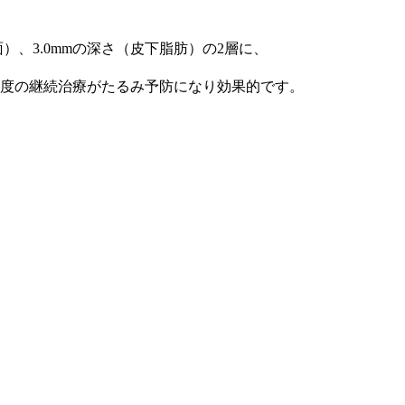
、3.0mmの深さ（皮下脂肪）の2層に、
1度の継続治療がたるみ予防になり効果的です。