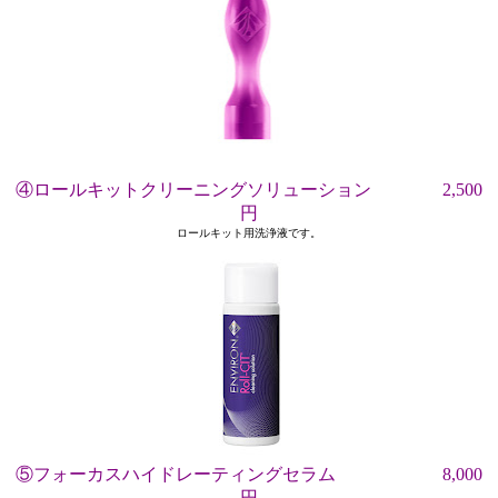
④ロールキットクリーニングソリューション 2,500
円
ロールキット用洗浄液です。
⑤フォーカスハイドレーティングセラム 8,000
円