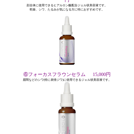
顔全体に使用できるヒアルロン酸配合ジェル状美容液です。
乾燥、シワ、たるみが気になる方に特におすすめです。
⑥フォーカスフラウンセラム 15,000円
眉間などのシワ(特に表情ジワ)に使用できるジェル状美容液です。