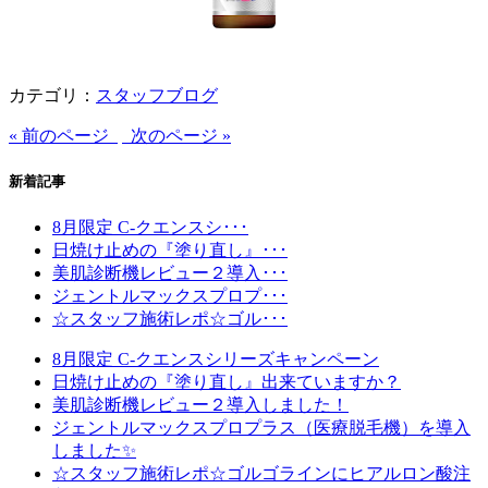
カテゴリ：
スタッフブログ
« 前のページ
次のページ »
新着記事
8月限定 C-クエンスシ･･･
日焼け止めの『塗り直し』･･･
美肌診断機レビュー２導入･･･
ジェントルマックスプロプ･･･
☆スタッフ施術レポ☆ゴル･･･
8月限定 C-クエンスシリーズキャンペーン
日焼け止めの『塗り直し』出来ていますか？
美肌診断機レビュー２導入しました！
ジェントルマックスプロプラス（医療脱毛機）を導入
しました✨
☆スタッフ施術レポ☆ゴルゴラインにヒアルロン酸注