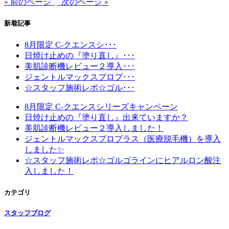
« 前のページ
次のページ »
新着記事
8月限定 C-クエンスシ･･･
日焼け止めの『塗り直し』･･･
美肌診断機レビュー２導入･･･
ジェントルマックスプロプ･･･
☆スタッフ施術レポ☆ゴル･･･
8月限定 C-クエンスシリーズキャンペーン
日焼け止めの『塗り直し』出来ていますか？
美肌診断機レビュー２導入しました！
ジェントルマックスプロプラス（医療脱毛機）を導入
しました✨
☆スタッフ施術レポ☆ゴルゴラインにヒアルロン酸注
入しました！
カテゴリ
スタッフブログ