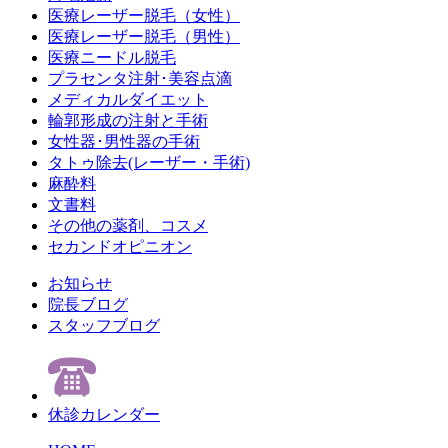
医療レーザー脱毛（女性）
医療レーザー脱毛（男性）
医療ニードル脱毛
プラセンタ注射･美容点滴
メディカルダイエット
輪郭形成の注射と手術
女性器･男性器の手術
タトゥ除去(レーザー・手術)
麻酔料
文書料
その他の薬剤、コスメ
セカンドオピニオン
お知らせ
院長ブログ
スタッフブログ
休診カレンダー