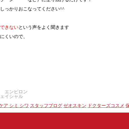
しっかりおこなってください^^
できない
という声をよく聞きます
にくいので、
 エンビロン
ェイシャル
ケア シミ シワ
スタッフブログ
ゼオスキン
ドクターズコスメ