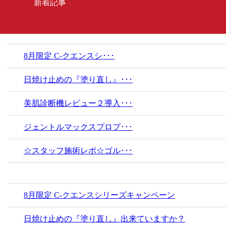
新着記事
8月限定 C-クエンスシ･･･
日焼け止めの『塗り直し』･･･
美肌診断機レビュー２導入･･･
ジェントルマックスプロプ･･･
☆スタッフ施術レポ☆ゴル･･･
8月限定 C-クエンスシリーズキャンペーン
日焼け止めの『塗り直し』出来ていますか？