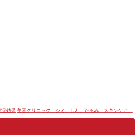
保湿効果
美容クリニック、シミ、しわ、たるみ、スキンケア、