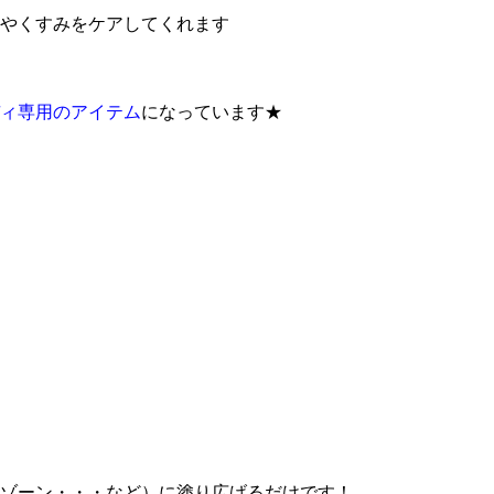
やくすみをケアしてくれます
ィ専用のアイテム
になっています★
ゾーン・・・など）に塗り広げるだけです！