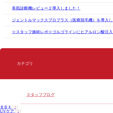
美肌診断機レビュー２導入しました！
ジェントルマックスプロプラス（医療脱毛機）を導入し
☆スタッフ施術レポ☆ゴルゴラインにヒアルロン酸注入
カテゴリ
スタッフブログ
ＢＢＸ
2
UVケア
5