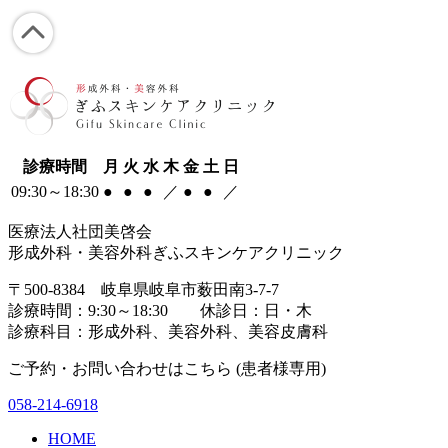
診療時間
月
火
水
木
金
土
日
09:30～18:30
●
●
●
／
●
●
／
医療法人社団美啓会
形成外科・美容外科ぎふスキンケアクリニック
〒500-8384 岐阜県岐阜市薮田南3-7-7
診療時間：9:30～18:30 休診日：日・木
診療科目：形成外科、美容外科、美容皮膚科
ご予約・お問い合わせはこちら (患者様専用)
058-214-6918
HOME