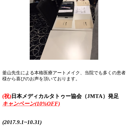
釜山先生による本格医療アートメイク、当院でも多くの患者
様から喜びのお声を頂いております。
(祝)
日本メディカルタトゥー協会（JMTA）発足
キャンペーン(10%OFF)
(2017.9.1~10.31)