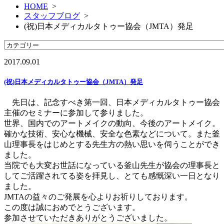
HOME
>
スタッフブログ
>
(祝)日本メディカルタトゥー協会（JMTA）発足
2017.09.01
(祝)日本メディカルタトゥー協会（JMTA）発足
先日は、記念すべき第一回、日本メディカルタトゥー協会
主催のセミナーに参加して参りました。
世界、国内でのアートメイクの動向、今後のアートメイク。
確かな技術、安心な機械、安全な色素などについて。また釜
山理事長をはじめとする先生方の熱い思いを伺うことができ
ました。
当院でも大変お世話になっている釜山先生が協会の理事長と
してご活躍されてる姿を拝見し、とても感慨深い一日となり
ました。
JMTAの益々のご発展を心よりお祈りしております。
この度は誠におめでとうございます。
参加させていただきありがとうございました。