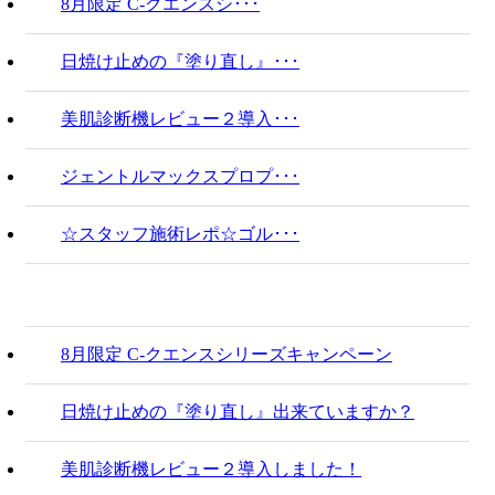
8月限定 C-クエンスシ･･･
日焼け止めの『塗り直し』･･･
美肌診断機レビュー２導入･･･
ジェントルマックスプロプ･･･
☆スタッフ施術レポ☆ゴル･･･
8月限定 C-クエンスシリーズキャンペーン
日焼け止めの『塗り直し』出来ていますか？
美肌診断機レビュー２導入しました！