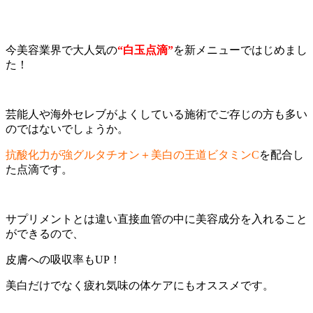
今美容業界で大人気の
“白玉点滴”
を新メニューではじめまし
た！
芸能人や海外セレブがよくしている施術でご存じの方も多い
のではないでしょうか。
抗酸化力が強グルタチオン＋美白の王道ビタミンC
を配合し
た点滴です。
サプリメントとは違い直接血管の中に美容成分を入れること
ができるので、
皮膚への吸収率もUP！
美白だけでなく疲れ気味の体ケアにもオススメです。