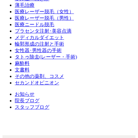
薄毛治療
医療レーザー脱毛（女性）
医療レーザー脱毛（男性）
医療ニードル脱毛
プラセンタ注射･美容点滴
メディカルダイエット
輪郭形成の注射と手術
女性器･男性器の手術
タトゥ除去(レーザー・手術)
麻酔料
文書料
その他の薬剤、コスメ
セカンドオピニオン
お知らせ
院長ブログ
スタッフブログ