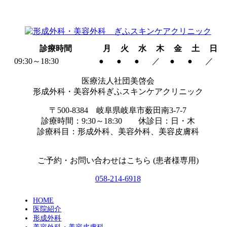
診療時間
月
火
水
木
金
土
日
09:30～18:30
●
●
●
／
●
●
／
医療法人社団美啓会
形成外科・美容外科ぎふスキンケアクリニック
〒500-8384 岐阜県岐阜市薮田南3-7-7
診療時間：9:30～18:30 休診日：日・木
診療科目：形成外科、美容外科、美容皮膚科
ご予約・お問い合わせはこちら (患者様専用)
058-214-6918
HOME
医院紹介
形成外科