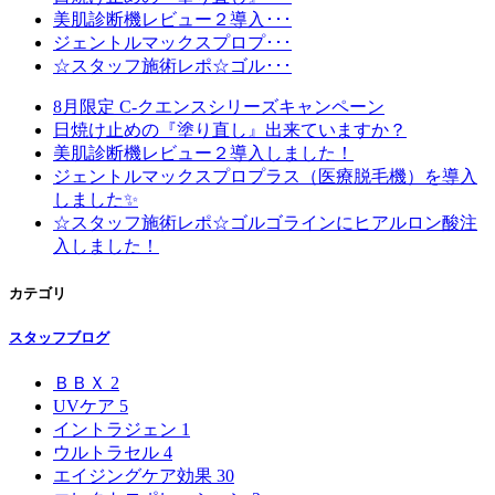
美肌診断機レビュー２導入･･･
ジェントルマックスプロプ･･･
☆スタッフ施術レポ☆ゴル･･･
8月限定 C-クエンスシリーズキャンペーン
日焼け止めの『塗り直し』出来ていますか？
美肌診断機レビュー２導入しました！
ジェントルマックスプロプラス（医療脱毛機）を導入
しました✨
☆スタッフ施術レポ☆ゴルゴラインにヒアルロン酸注
入しました！
カテゴリ
スタッフブログ
ＢＢＸ
2
UVケア
5
イントラジェン
1
ウルトラセル
4
エイジングケア効果
30