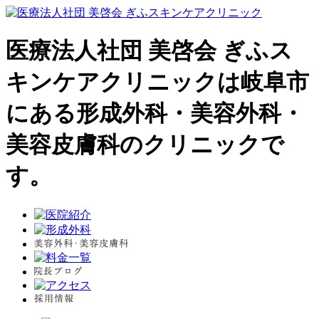
医療法人社団 美啓会 ぎふス
キンケアクリニックは岐阜市
にある形成外科・美容外科・
美容皮膚科のクリニックで
す。