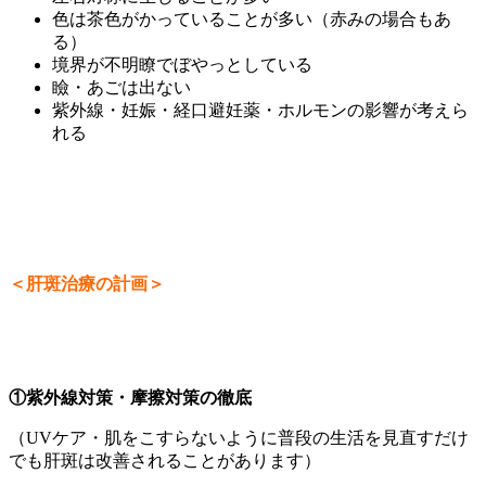
色は茶色がかっていることが多い（赤みの場合もあ
る）
境界が不明瞭でぼやっとしている
瞼・あごは出ない
紫外線・妊娠・経口避妊薬・ホルモンの影響が考えら
れる
＜肝斑治療の計画＞
①紫外線対策・摩擦対策の徹底
（UVケア・肌をこすらないように普段の生活を見直すだけ
でも肝斑は改善されることがあります）