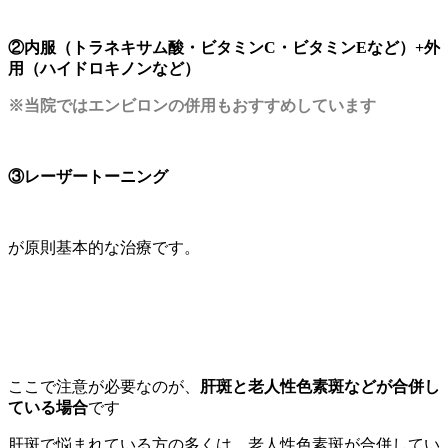
②内服（トラネキサム酸・ビタミンC・ビタミンEなど）+外
用（ハイドロキノンなど）
※当院ではエンビロンの併用もおすすめしています
③レーザートーニング
が原則基本的な治療です。
ここで注意が必要なのが、
肝斑と老人性色素斑などが合併し
ている場合
です
肝斑で悩まれている方の多くは、老人性色素斑が合併してい