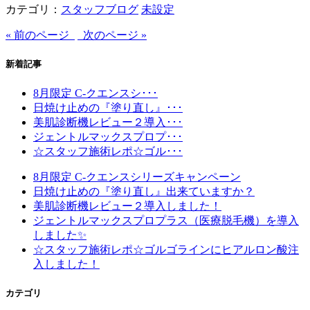
カテゴリ：
スタッフブログ
未設定
« 前のページ
次のページ »
新着記事
8月限定 C-クエンスシ･･･
日焼け止めの『塗り直し』･･･
美肌診断機レビュー２導入･･･
ジェントルマックスプロプ･･･
☆スタッフ施術レポ☆ゴル･･･
8月限定 C-クエンスシリーズキャンペーン
日焼け止めの『塗り直し』出来ていますか？
美肌診断機レビュー２導入しました！
ジェントルマックスプロプラス（医療脱毛機）を導入
しました✨
☆スタッフ施術レポ☆ゴルゴラインにヒアルロン酸注
入しました！
カテゴリ