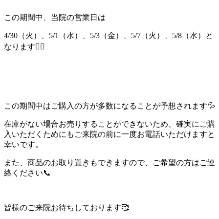
この期間中、当院の営業日は
4/30（火）、5/1（水）、5/3（金）、5/7（火）、5/8（水）と
なります💁‍♀️
この期間中はご購入の方が多数になることが予想されます💦
在庫がない場合お売りすることができないため、確実にご購
入いただくためにもご来院の前に一度お電話いただけますと
幸いです。
また、商品のお取り置きもできますので、ご希望の方はご連
絡ください📞
皆様のご来院お待ちしております🥰