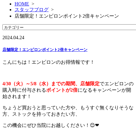
HOME
>
スタッフブログ
>
店舗限定！エンビロンポイント2倍キャンペーン
2024.04.24
店舗限定！エンビロンポイント2倍キャンペーン
こんにちは！エンビロンのお得情報です！
4/30（火）～5/8（水）までの期間、店舗限定
でエンビロンの
購入時に付与される
ポイントが2倍
になるキャンペーンが開
始されます！
ちょうど買おうと思っていた方や、もうすぐ無くなりそうな
方、ストックを持っておきたい方、
この機会にぜひ当院にお越しください！😊❤