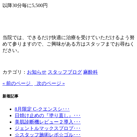
以降30分毎に5,500円
当院では、できるだけ快適に治療を受けていただけるよう努
めて参りますので、ご興味がある方はスタッフまでお尋ねく
ださい。
カテゴリ：
お知らせ
スタッフブログ
麻酔科
« 前のページ
次のページ »
新着記事
8月限定 C-クエンスシ･･･
日焼け止めの『塗り直し』･･･
美肌診断機レビュー２導入･･･
ジェントルマックスプロプ･･･
☆スタッフ施術レポ☆ゴル･･･