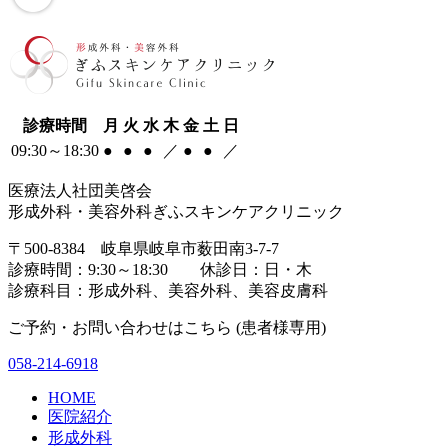
診療時間
月
火
水
木
金
土
日
09:30～18:30
●
●
●
／
●
●
／
医療法人社団美啓会
形成外科・美容外科ぎふスキンケアクリニック
〒500-8384 岐阜県岐阜市薮田南3-7-7
診療時間：9:30～18:30 休診日：日・木
診療科目：形成外科、美容外科、美容皮膚科
ご予約・お問い合わせはこちら (患者様専用)
058-214-6918
HOME
医院紹介
形成外科