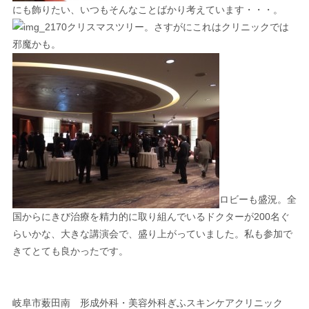
にも飾りたい、いつもそんなことばかり考えています・・・。
クリスマスツリー。さすがにこれはクリニックでは
邪魔かも。
ロビーも盛況。全
国からにきび治療を精力的に取り組んでいるドクターが200名ぐ
らいかな、大きな講演会で、盛り上がっていました。私も参加で
きてとても良かったです。
岐阜市薮田南 形成外科・美容外科ぎふスキンケアクリニック