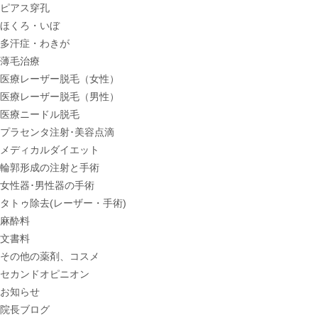
ピアス穿孔
ほくろ・いぼ
多汗症・わきが
薄毛治療
医療レーザー脱毛（女性）
医療レーザー脱毛（男性）
医療ニードル脱毛
プラセンタ注射･美容点滴
メディカルダイエット
輪郭形成の注射と手術
女性器･男性器の手術
タトゥ除去(レーザー・手術)
麻酔料
文書料
その他の薬剤、コスメ
セカンドオピニオン
お知らせ
院長ブログ