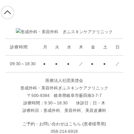
診療時間
月
火
水
木
金
土
日
09:30～18:30
●
●
●
／
●
●
／
医療法人社団美啓会
形成外科・美容外科ぎふスキンケアクリニック
〒500-8384 岐阜県岐阜市薮田南3-7-7
診療時間：9:30～18:30 休診日：日・木
診療科目：形成外科、美容外科、美容皮膚科
ご予約・お問い合わせはこちら (患者様専用)
058-214-6918