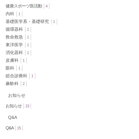
健康スポーツ医活動
4
内科
1
基礎医学系・基礎研究
1
循環器科
1
救命救急
1
東洋医学
1
消化器科
1
皮膚科
1
眼科
1
総合診療科
1
麻酔科
2
お知らせ
お知らせ
23
Q&A
Q&A
15