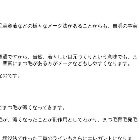
毛美容液などの様々なメーク法があることからも、自明の事実
経過ですから、当然、若々しい目元づくりという意味でも、ま
、豊富にまつ毛がある方がメークなどもしやすくなります。
なのです。
でまつ毛が濃くなってきます。
毛が、濃くなったことが副作用としてわかり、まつ毛育毛発毛
。埋没法で作った二重のラインもさらにエレガントになりま