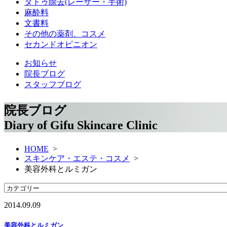
タトゥ除去(レーザー・手術)
麻酔料
文書料
その他の薬剤、コスメ
セカンドオピニオン
お知らせ
院長ブログ
スタッフブログ
院長ブログ
Diary of Gifu Skincare Clinic
HOME
>
スキンケア・エステ・コスメ
>
美容外科とルミガン
2014.09.09
美容外科とルミガン