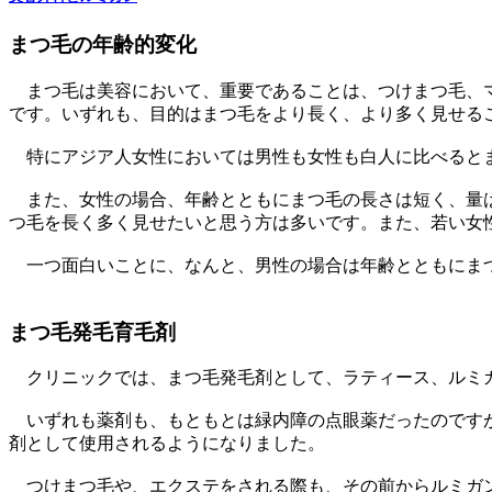
まつ毛の年齢的変化
まつ毛は美容において、重要であることは、つけまつ毛、マ
です。いずれも、目的はまつ毛をより長く、より多く見せる
特にアジア人女性においては男性も女性も白人に比べると
また、女性の場合、年齢とともにまつ毛の長さは短く、量は
つ毛を長く多く見せたいと思う方は多いです。また、若い女
一つ面白いことに、なんと、男性の場合は年齢とともにまつ
まつ毛発毛育毛剤
クリニックでは、まつ毛発毛剤として、ラティース、ルミガ
いずれも薬剤も、もともとは緑内障の点眼薬だったのですが
剤として使用されるようになりました。
つけまつ毛や、エクステをされる際も、その前からルミガン