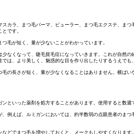
スカラ、まつ毛パーマ、ビューラー、まつ毛エクステ、まつ
ことです。
まつ毛が短く、量が少ないことがわかっています。
少なくなって、睫毛貧毛症になっていきます。これが自然の
性では、より美しく、魅惑的な目を作り出したりするうえでも
毛の長さが短く、量が少なくなることはありません。横ばい
ンといった薬剤を処方することがあります。使用すると数週
、例えば、ルミガンにおいては、約半数弱の点眼患者のまつ
などでまつ毛を増やしておくと、メークもしやすくなります