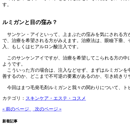
す。
ルミガンと目の窪み？
サンケン・アイといって、上まぶたの窪みを気にされる方が
で、治療を希望される方がみえます。治療法は、眼瞼下垂、
入、もしくはヒアルロン酸注入です。
このサンケンアイですが、治療を希望してこられる方の中に
ようです。
こういった方の場合は、注入などせず、まずはルミガンを中
善するのか、どこまで不可逆の要素があるのか、引き続きリ
今回はまつ毛発毛剤ルミガンと我々の関わりについて、ト
カテゴリ：
スキンケア・エステ・コスメ
« 前のページ
次のページ »
新着記事