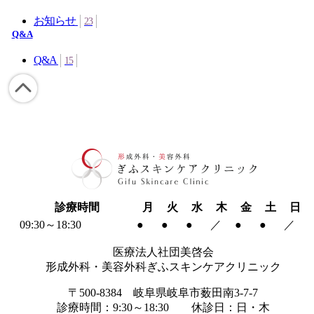
お知らせ
23
Q&A
Q&A
15
診療時間
月
火
水
木
金
土
日
09:30～18:30
●
●
●
／
●
●
／
医療法人社団美啓会
形成外科・美容外科ぎふスキンケアクリニック
〒500-8384 岐阜県岐阜市薮田南3-7-7
診療時間：9:30～18:30 休診日：日・木