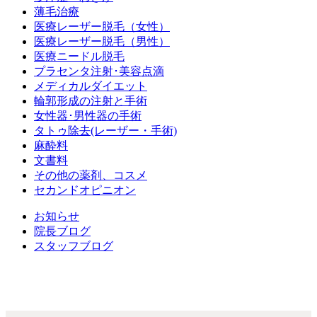
薄毛治療
医療レーザー脱毛（女性）
医療レーザー脱毛（男性）
医療ニードル脱毛
プラセンタ注射･美容点滴
メディカルダイエット
輪郭形成の注射と手術
女性器･男性器の手術
タトゥ除去(レーザー・手術)
麻酔料
文書料
その他の薬剤、コスメ
セカンドオピニオン
お知らせ
院長ブログ
スタッフブログ