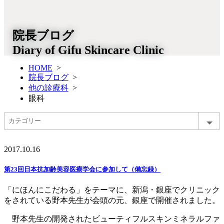
院長ブログ
Diary of Gifu Skincare Clinic
HOME
>
院長ブログ
>
他の診療科
>
眼科
2017.10.16
第23回日本抗加齢美容医療学会に参加して（備忘録）
「にほんにこだわる」をテーマに、新潟・銀座でクリニック
をされている野本先生が会頭の元、銀座で開催されました。
野本先生の開発されたビューティフルスキンミネラルファ