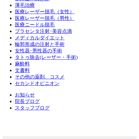
薄毛治療
医療レーザー脱毛（女性）
医療レーザー脱毛（男性）
医療ニードル脱毛
プラセンタ注射･美容点滴
メディカルダイエット
輪郭形成の注射と手術
女性器･男性器の手術
タトゥ除去(レーザー・手術)
麻酔料
文書料
その他の薬剤、コスメ
セカンドオピニオン
お知らせ
院長ブログ
スタッフブログ