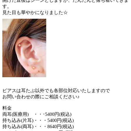
開けた直後はジーンとしますが、だんだんと落ち着いてきま
す。
見た目も華やかになりました☆
ピアスは耳たぶ以外でも各部位対応いたしますので
お問い合わせの際にご相談ください♪
料金
両耳(医療用) ・・･5400円(税込)
持ち込み(片耳)・・・5400円(税込)
持ち込み(両耳)・・・8640円(税込)