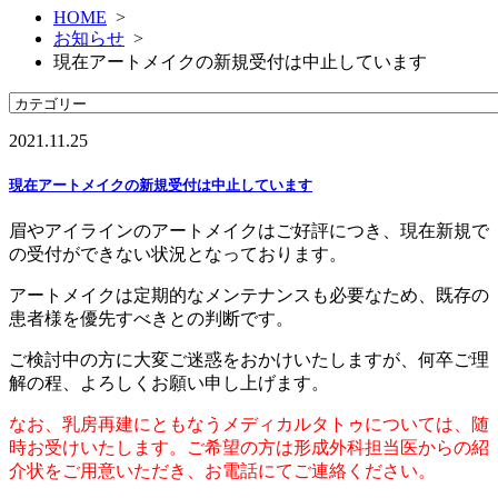
HOME
>
お知らせ
>
現在アートメイクの新規受付は中止しています
2021.11.25
現在アートメイクの新規受付は中止しています
眉やアイラインのアートメイクはご好評につき、現在新規で
の受付ができない状況となっております。
アートメイクは定期的なメンテナンスも必要なため、既存の
患者様を優先すべきとの判断です。
ご検討中の方に大変ご迷惑をおかけいたしますが、何卒ご理
解の程、よろしくお願い申し上げます。
なお、乳房再建にともなうメディカルタトゥについては、随
時お受けいたします。ご希望の方は形成外科担当医からの紹
介状をご用意いただき、お電話にてご連絡ください。