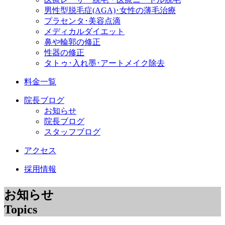
男性型脱毛症
(AGA)
･女性の薄毛治療
プラセンタ･美容点滴
メディカルダイエット
鼻や輪郭の修正
性器の修正
タトゥ･入れ墨･アートメイク除去
料金一覧
院長ブログ
お知らせ
院長ブログ
スタッフブログ
アクセス
採用情報
お知らせ
Topics