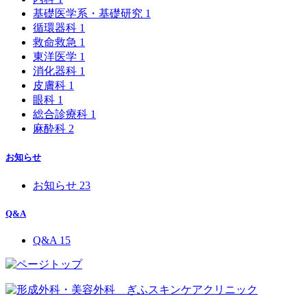
基礎医学系・基礎研究
1
循環器科
1
救命救急
1
東洋医学
1
消化器科
1
皮膚科
1
眼科
1
総合診療科
1
麻酔科
2
お知らせ
お知らせ
23
Q&A
Q&A
15