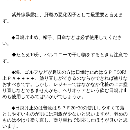
紫外線暴露は、肝斑の悪化因子として最重要と言えま
す。
◆日焼け止め、帽子、日傘などは必ず使用してくださ
い。
◆たとえ10分、バルコニーで干し物をするときも注意で
す。
◆海、ゴルフなどが趣味の方は日焼け止めはＳＰＦ50以
上ＰＡ＋＋＋＋、塗り直しができるのならかできれば塗りな
おすべきです。しかし、レジャーではなかなか化粧の上に塗
り直しなどできませんから、ヘリオケアという飲む日焼け止
めも使用してみてはいかがでしょうか。
◆日焼け止めは普段はＳＰＦ20~30の使用しやすくて落
としやすいものが肌には刺激が少ないと思いますが、弱めの
ものはやはり塗り直し、塗り重ねで対応したほうが良いと思
います。