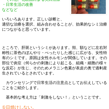
・日常生活の改善
などなど
いろいろあります。正しい診断と、
適切な治療を選択、組み合わせることが、効果的なシミ治療
につながると思っています。
ところで、肝斑というシミがあります。頬、額などに左右対
称性に茶色のぼんやり・ぺったりした感じに広がる、女性特
有のシミです。原因は女性ホルモンが関係しています。その
部位で炎症（何らかの刺激により起こる、組織・細胞の様々
な反応）が生じ、そのためメラニン色素が表皮の奥で過剰産
生されているとされています。
カウンセリングで日常生活の注意点としてお伝えしている
ことをご紹介します。
基本的な考え方は「刺激をしない！」ということです。
①日焼けしない。