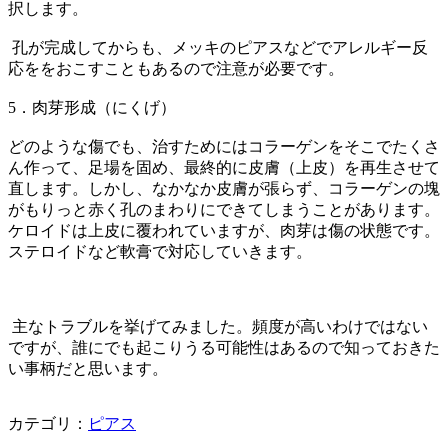
択します。
孔が完成してからも、メッキのピアスなどでアレルギー反
応ををおこすこともあるので注意が必要です。
5．肉芽形成（にくげ）
どのような傷でも、治すためにはコラーゲンをそこでたくさ
ん作って、足場を固め、最終的に皮膚（上皮）を再生させて
直します。しかし、なかなか皮膚が張らず、コラーゲンの塊
がもりっと赤く孔のまわりにできてしまうことがあります。
ケロイドは上皮に覆われていますが、肉芽は傷の状態です。
ステロイドなど軟膏で対応していきます。
主なトラブルを挙げてみました。頻度が高いわけではない
ですが、誰にでも起こりうる可能性はあるので知っておきた
い事柄だと思います。
カテゴリ：
ピアス