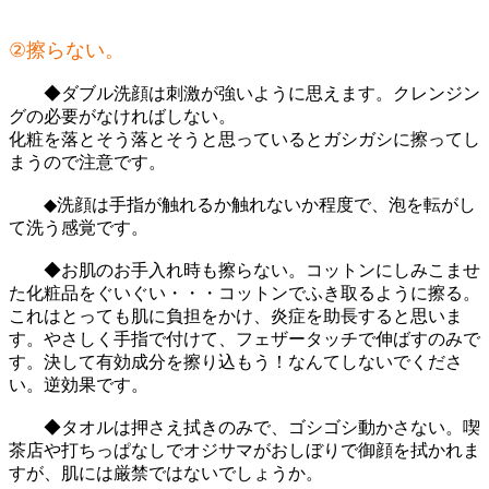
②擦らない。
◆ダブル洗顔は刺激が強いように思えます。クレンジン
グの必要がなければしない。
化粧を落とそう落とそうと思っているとガシガシに擦ってし
まうので注意です。
◆洗顔は手指が触れるか触れないか程度で、泡を転がし
て洗う感覚です。
◆お肌のお手入れ時も擦らない。コットンにしみこませ
た化粧品をぐいぐい・・・コットンでふき取るように擦る。
これはとっても肌に負担をかけ、炎症を助長すると思いま
す。やさしく手指で付けて、フェザータッチで伸ばすのみで
す。決して有効成分を擦り込もう！なんてしないでくださ
い。逆効果です。
◆タオルは押さえ拭きのみで、ゴシゴシ動かさない。喫
茶店や打ちっぱなしでオジサマがおしぼりで御顔を拭かれま
すが、肌には厳禁ではないでしょうか。