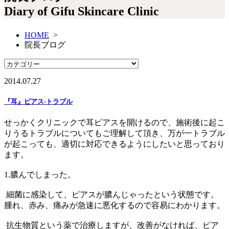
Diary of Gifu Skincare Clinic
HOME
>
院長ブログ
2014.07.27
『耳』ピアス-トラブル
せっかくクリニックで耳ピアスを開けるので、施術後に起こ
りうるトラブルについてもご理解して頂き、万が一トラブル
が起こっても、適切に対応できるようにしたいと思っており
ます。
1.膿んでしまった。
細菌に感染して、ピアスが膿んじゃったという状態です。
腫れ、赤み、痛みが急速に悪化するので容易にわかります。
抗生物質という薬で治療しますが、改善がなければ、ピア