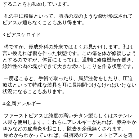
することをお勧めしています。
孔の中に粉瘤といって、脂肪の塊のような袋が形成されて
ピアスが通らなくこともあり得ます。
3.ピアスケロイド
稀ですが、形成外科の外来ではよくお見かけします。孔は
言い換えれば傷を作った状態です。この傷を体が修復しよう
とするのですが、体質によっては、過剰に修復機転が働き、
線維性の肉の塊ができて大きな赤いしこりを作る状態です。
一度起こると、手術で取ったり、局所注射をしたり、圧迫
療法といって特殊な装具を耳に長期間つけなければいけない
状況になることもあります。
4.金属アレルギー
ファーストピアスは純度の高いチタン製もしくはステンレ
ス製を使用します。これらにアレルギーがあれば、赤みやか
ゆみなどの皮膚炎を起こし、除去を余儀無くされます。
始めからわかっていれば、樹脂製のファーストピアスを選