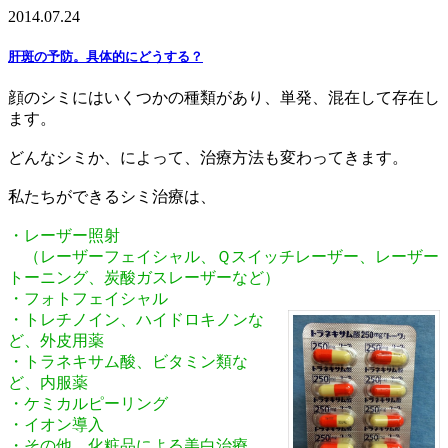
2014.07.24
肝斑の予防。具体的にどうする？
顔のシミにはいくつかの種類があり、単発、混在して存在し
ます。
どんなシミか、によって、治療方法も変わってきます。
私たちができるシミ治療は、
・レーザー照射
（レーザーフェイシャル、Ｑスイッチレーザー、レーザー
トーニング、炭酸ガスレーザーなど）
・フォトフェイシャル
・トレチノイン、ハイドロキノンな
ど、外皮用薬
・トラネキサム酸、ビタミン類な
ど、内服薬
・ケミカルピーリング
・イオン導入
・その他、化粧品による美白治療