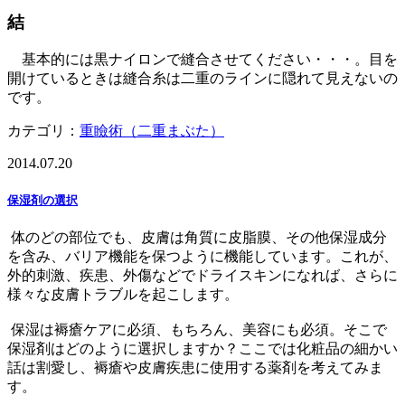
結
基本的には黒ナイロンで縫合させてください・・・。目を
開けているときは縫合糸は二重のラインに隠れて見えないの
です。
カテゴリ：
重瞼術（二重まぶた）
2014.07.20
保湿剤の選択
体のどの部位でも、皮膚は角質に皮脂膜、その他保湿成分
を含み、バリア機能を保つように機能しています。これが、
外的刺激、疾患、外傷などでドライスキンになれば、さらに
様々な皮膚トラブルを起こします。
保湿は褥瘡ケアに必須、もちろん、美容にも必須。そこで
保湿剤はどのように選択しますか？ここでは化粧品の細かい
話は割愛し、褥瘡や皮膚疾患に使用する薬剤を考えてみま
す。