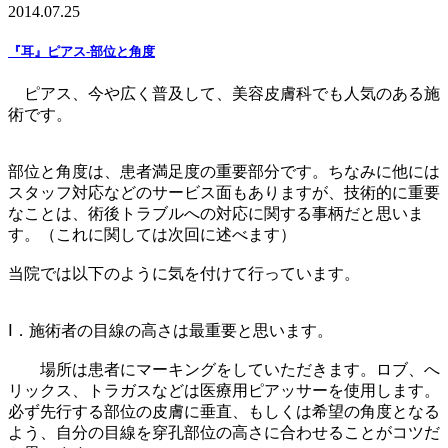
2014.07.25
『耳』ピアス-部位と角度
ピアス、今や広く普及して、美容皮膚科でも人気のある施
術です。
部位と角度は、患者満足度の重要部分です。ちなみに他には
スタッフ対応などのサービス面もありますが、技術的に重要
なことは、術後トラブルへの対応に関する事柄だと思いま
す。（これに関しては次回に述べます）
当院では以下のように気を付けて行っています。
Ⅰ．施術者の目線の高さは最重要と思います。
場所は患者にマーキングをしていただきます。ロブ、へ
リックス、トラガスなどは医療用ピアッサーを使用します。
必ず先行する部位の皮膚に垂直、もしくは希望の角度となる
よう、自分の目線を穿孔部位の高さに合わせることがコツだ