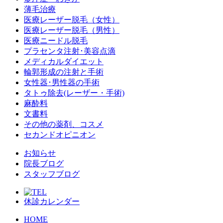
薄毛治療
医療レーザー脱毛（女性）
医療レーザー脱毛（男性）
医療ニードル脱毛
プラセンタ注射･美容点滴
メディカルダイエット
輪郭形成の注射と手術
女性器･男性器の手術
タトゥ除去(レーザー・手術)
麻酔料
文書料
その他の薬剤、コスメ
セカンドオピニオン
お知らせ
院長ブログ
スタッフブログ
休診カレンダー
HOME