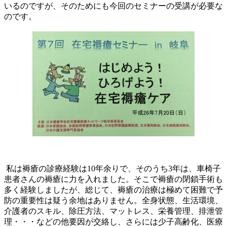
いるのですが、そのためにも今回のセミナーの受講が必要な
のです。
私は褥瘡の診療経験は10年余りで、そのうち3年は、車椅子
患者さんの褥瘡に力を入れました。そこで褥瘡の閉鎖手術も
多く経験しましたが、総じて、褥瘡の治療は極めて困難で予
防の重要性は疑う余地はありません。全身状態、生活環境、
介護者のスキル、除圧方法、マットレス、栄養管理、排泄管
理・・・などの他要因が交絡し、さらには少子高齢化、医療