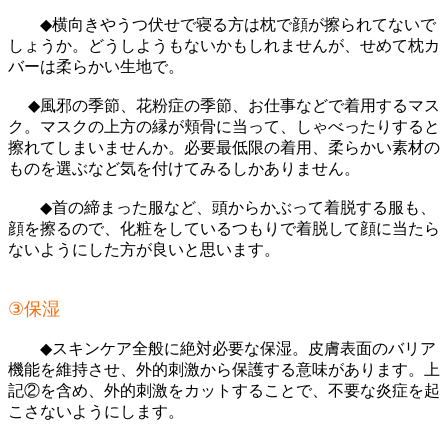
◆横向きやうつ伏せで寝る方は枕で顔が擦られてないで
しょうか。どうしようもないかもしれませんが、せめて枕カ
バーは柔らかい生地で。
◆風邪の季節、花粉症の季節、お仕事などで着用するマス
ク。マスクの上方の縁が頬骨に当って、しゃべったりすると
擦れてしまいませんか。必要最低限の着用、柔らかい素材の
ものを選ぶなど気を付けてみるしかありません。
◆首の締まった服など、頭からかぶって着脱する服も、
顔を擦るので、化粧をしているつもりで着脱して顔に当たら
ないようにした方が良いと思います。
③保湿
◆スキンケア全般に絶対必要な保湿。皮膚表面のバリア
機能を維持させ、外的刺激から保護する意味があります。上
記②を含め、外的刺激をカットすることで、不要な炎症を起
こさないようにします。