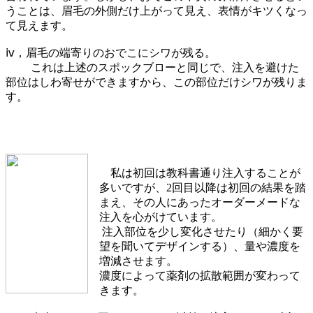
うことは、眉毛の外側だけ上がって見え、表情がキツくなっ
て見えます。
ⅳ，眉毛の端寄りのおでこにシワが残る。
これは上述のスポックブローと同じで、注入を避けた
部位はしわ寄せができますから、この部位だけシワが残りま
す。
私は初回は教科書通り注入することが
多いですが、2回目以降は初回の結果を踏
まえ、その人にあったオーダーメードな
注入を心がけています。
注入部位を少し変化させたり（細かく要
望を聞いてデザインする）、量や濃度を
増減させます。
濃度によって薬剤の拡散範囲が変わって
きます。