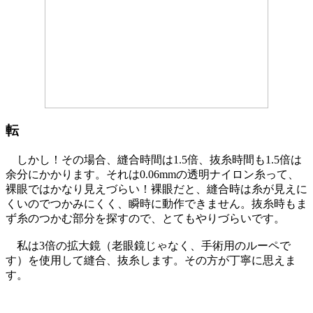
転
しかし！その場合、縫合時間は1.5倍、抜糸時間も1.5倍は
余分にかかります。それは0.06mmの透明ナイロン糸って、
裸眼ではかなり見えづらい！裸眼だと、縫合時は糸が見えに
くいのでつかみにくく、瞬時に動作できません。抜糸時もま
ず糸のつかむ部分を探すので、とてもやりづらいです。
私は3倍の拡大鏡（老眼鏡じゃなく、手術用のルーペで
す）を使用して縫合、抜糸します。その方が丁寧に思えま
す。