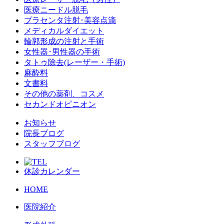
医療ニードル脱毛
プラセンタ注射･美容点滴
メディカルダイエット
輪郭形成の注射と手術
女性器･男性器の手術
タトゥ除去(レーザー・手術)
麻酔料
文書料
その他の薬剤、コスメ
セカンドオピニオン
お知らせ
院長ブログ
スタッフブログ
休診カレンダー
HOME
医院紹介