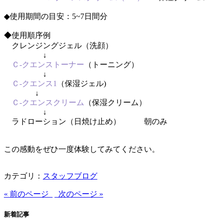
◆使用期間の目安：5~7日間分
◆使用順序例
クレンジングジェル（洗顔）
↓
Ｃ-クエンストーナー
（トーニング）
↓
Ｃ-クエンス1
（保湿ジェル)
↓
Ｃ-クエンスクリーム
（保湿クリーム）
↓
ラドローション（日焼け止め） 朝のみ
この感動をぜひ一度体験してみてください。
カテゴリ：
スタッフブログ
« 前のページ
次のページ »
新着記事