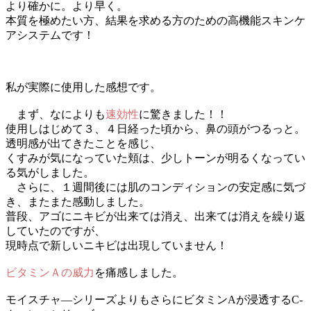
より確かに。より早く。
本質を極めたい方、結果を求める方のための高機能スキンケ
アシステムです！
私が実際に使用した感想です。
まず、なによりも
速効性
に驚きました！！
使用しはじめて３、４日経った頃から、鼻の頭がつるっと。
透明感が出てきたことを感じ、
くすみが気になっていた頬は、少しトーンが明るくなってい
る気がしました。
さらに、１週間後には肌のコンディションの安定感に気づ
き、またまた感動しました。
普段、アゴにニキビが出来ては消え、出来ては消えを繰り返
していたのですが、
現時点で新しいニキビは出現していません！
ビタミンＡの威力
を痛感しました。
モイスチャ―シリーズよりもさらにビタミンAが浸透するC-