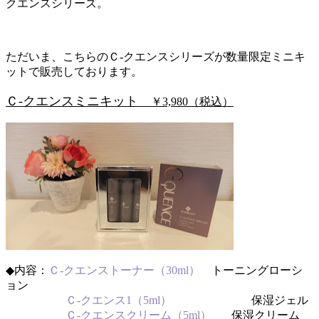
クエンスシリーズ。
ただいま、こちらのＣ-クエンスシリーズが数量限定ミニキ
ットで販売しております。
Ｃ-クエンスミニキット
￥3,980（税込）
◆内容：
Ｃ-クエンストーナー（30ml）
トーニングローシ
ョン
Ｃ-クエンス1（5ml）
保湿ジェル
Ｃ-クエンスクリーム（5ml）
保湿クリーム