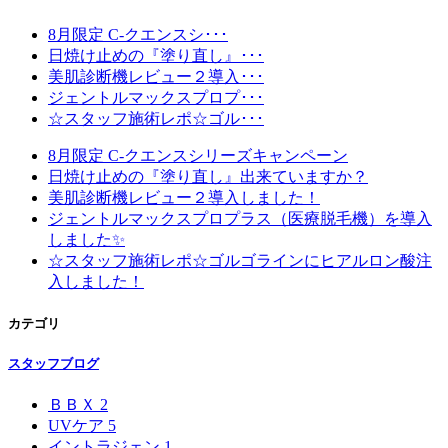
8月限定 C-クエンスシ･･･
日焼け止めの『塗り直し』･･･
美肌診断機レビュー２導入･･･
ジェントルマックスプロプ･･･
☆スタッフ施術レポ☆ゴル･･･
8月限定 C-クエンスシリーズキャンペーン
日焼け止めの『塗り直し』出来ていますか？
美肌診断機レビュー２導入しました！
ジェントルマックスプロプラス（医療脱毛機）を導入
しました✨
☆スタッフ施術レポ☆ゴルゴラインにヒアルロン酸注
入しました！
カテゴリ
スタッフブログ
ＢＢＸ
2
UVケア
5
イントラジェン
1