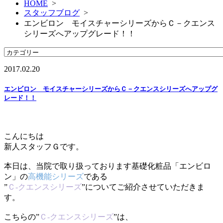
HOME
>
スタッフブログ
>
エンビロン モイスチャーシリーズからＣ－クエンス
シリーズへアップグレード！！
2017.02.20
エンビロン モイスチャーシリーズからＣ－クエンスシリーズへアップグ
レード！！
こんにちは
新人スタッフＧです。
本日は、当院で取り扱っております基礎化粧品「エンビロ
ン」の
高機能シリーズ
である
”
Ｃ‐クエンスシリーズ
”についてご紹介させていただきま
す。
こちらの”
Ｃ‐クエンスシリーズ
”は、