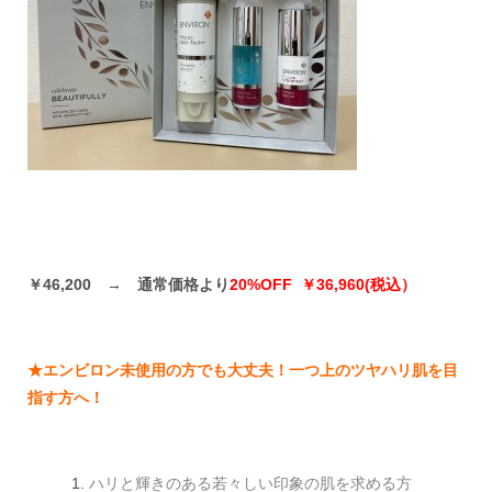
￥46,200
→
通常価格より
20%OFF
￥36,960(税込）
★エンビロン未使用の方でも大丈夫！一つ上のツヤハリ肌を目
指す方へ！
ハリと輝きのある若々しい印象の肌を求める方