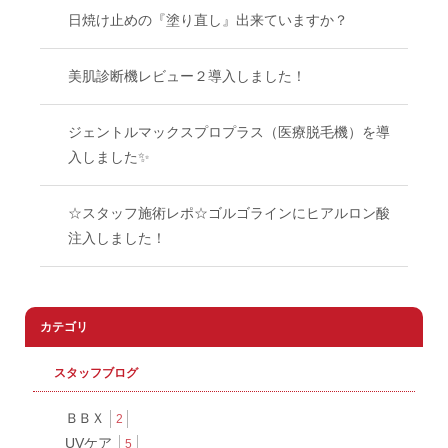
日焼け止めの『塗り直し』出来ていますか？
美肌診断機レビュー２導入しました！
ジェントルマックスプロプラス（医療脱毛機）を導
入しました✨
☆スタッフ施術レポ☆ゴルゴラインにヒアルロン酸
注入しました！
カテゴリ
スタッフブログ
ＢＢＸ
2
UVケア
5