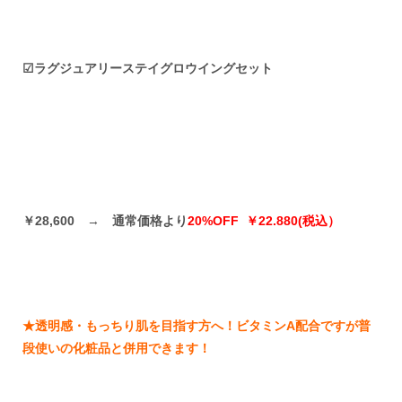
☑ラグジュアリーステイグロウイングセット
￥28,600
→
通常価格より
20%OFF
￥22.880(税込）
★透明感・もっちり肌を目指す方へ！ビタミンA配合ですが普
段使いの化粧品と併用できます！