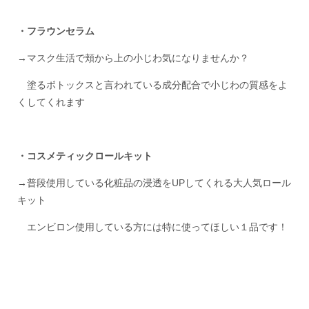
・フラウンセラム
→マスク生活で頬から上の小じわ気になりませんか？
塗るボトックスと言われている成分配合で小じわの質感をよ
くしてくれます
・コスメティックロールキット
→普段使用している化粧品の浸透をUPしてくれる大人気ロール
キット
エンビロン使用している方には特に使ってほしい１品です！