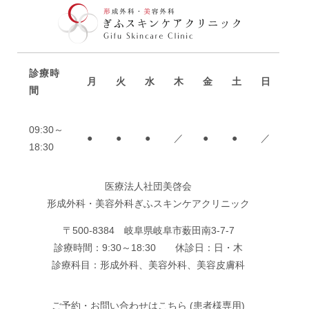
診療時
月
火
水
木
金
土
日
間
09:30～
●
●
●
／
●
●
／
18:30
医療法人社団美啓会
形成外科・美容外科ぎふスキンケアクリニック
〒500-8384 岐阜県岐阜市薮田南3-7-7
診療時間：9:30～18:30 休診日：日・木
診療科目：形成外科、美容外科、美容皮膚科
ご予約・お問い合わせはこちら (患者様専用)