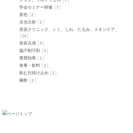
学会セミナー研修
7
新色
2
水光注射
1
美容クリニック、シミ、しわ、たるみ、スキンケア、
24
美容点滴
4
脇汗制汗剤
5
豊唇効果
1
食事・飲料
2
飲む日焼け止め
2
麻酔
2