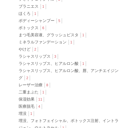
ブラニエス
1
ほくろ
1
ボディーシャンプー
5
ボトックス
6
まつ毛美容液、グラッシュビスタ
1
ミネラルファンデーション
1
やけど
2
ラシャスリップス
3
ラシャスリップス、ヒアルロン酸
1
ラシャスリップス、ヒアルロン酸、唇、アンチエイジン
グ
2
レーザー治療
8
二重まぶた
1
保湿効果
11
医療脱毛
4
埋没
1
埋没、フォトフェイシャル、ボトックス注射、イントラ
ジェン、ウルトラセル
1