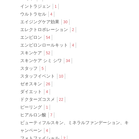
イントラジェン
1
ウルトラセル
4
エイジングケア効果
30
エレクトロポレーション
2
エンビロン
54
エンビロンロールキット
4
スキンケア
52
スキンケア シミ シワ
34
スタッフ
5
スタッフイベント
10
ゼオスキン
26
ダイエット
4
ドクターズコスメ
22
ピーリング
1
ヒアルロン酸
7
ビューティフルスキン、ミネラルファンデーション、キ
ャンペーン
4
フォトフェイシャル
2