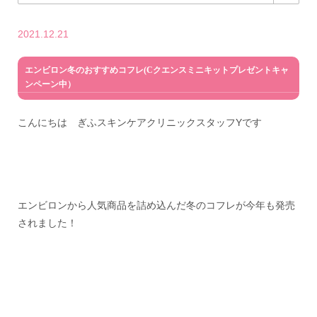
2021.12.21
エンビロン冬のおすすめコフレ(Cクエンスミニキットプレゼントキャ
ンペーン中）
こんにちは ぎふスキンケアクリニックスタッフYです
エンビロンから人気商品を詰め込んだ冬のコフレが今年も発売
されました！