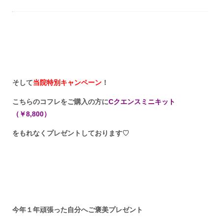
そして
当院特別キャンペーン
！
こちらのコフレをご購入の方に
Cクエンスミニキット
（￥8,800）
をもれなくプレゼントしております♡
今年１年頑張った自分へご褒美プレゼント