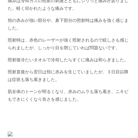
痛みは冷却ガスの照射の刺激とともにジリっと痛みがありまし
た。軽く叩かれたような痛みです。
頬の赤みが強い部分や、鼻下部分の照射時は痛みを強く感じま
した。
照射時は、赤色のレーザーが強く照射されるので眩しさも感じ
られましたが、しっかり目を閉じていれば問題ないです。
照射後冷たいタオルで冷却したらすぐに痛みは和らぎました。
照射直後から翌日は頬に赤みを生じていましたが、３日目以降
は症状も落ち着きました。
肌全体のトーンが明るくなり、赤みのムラも落ち着き、ニキビ
もできにくくなり良さを感じました。