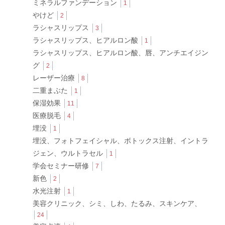
ミネラルファンデーション
1
やけど
2
ラシャスリップス
3
ラシャスリップス、ヒアルロン酸
1
ラシャスリップス、ヒアルロン酸、唇、アンチエイジン
グ
2
レーザー治療
8
二重まぶた
1
保湿効果
11
医療脱毛
4
埋没
1
埋没、フォトフェイシャル、ボトックス注射、イントラ
ジェン、ウルトラセル
1
学会セミナー研修
7
新色
2
水光注射
1
美容クリニック、シミ、しわ、たるみ、スキンケア、
24