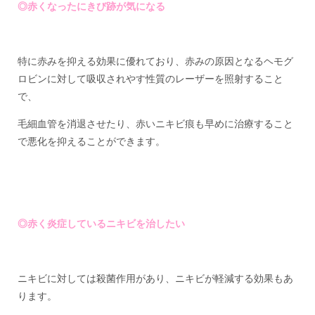
◎赤くなったにきび跡が気になる
特に赤みを抑える効果に優れており、赤みの原因となるヘモグ
ロビンに対して吸収されやす性質のレーザーを照射すること
で、
毛細血管を消退させたり、赤いニキビ痕も早めに治療すること
で悪化を抑えることができます。
◎赤く炎症しているニキビを治したい
ニキビに対しては殺菌作用があり、ニキビが軽減する効果もあ
ります。