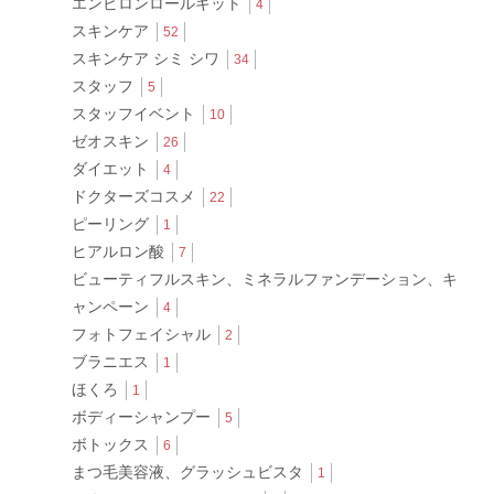
エンビロンロールキット
4
スキンケア
52
スキンケア シミ シワ
34
スタッフ
5
スタッフイベント
10
ゼオスキン
26
ダイエット
4
ドクターズコスメ
22
ピーリング
1
ヒアルロン酸
7
ビューティフルスキン、ミネラルファンデーション、キ
ャンペーン
4
フォトフェイシャル
2
ブラニエス
1
ほくろ
1
ボディーシャンプー
5
ボトックス
6
まつ毛美容液、グラッシュビスタ
1