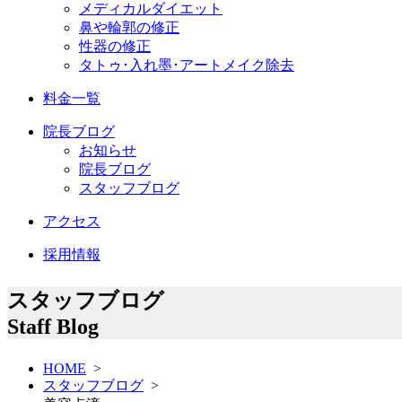
メディカルダイエット
鼻や輪郭の修正
性器の修正
タトゥ･入れ墨･アートメイク除去
料金一覧
院長ブログ
お知らせ
院長ブログ
スタッフブログ
アクセス
採用情報
スタッフブログ
Staff Blog
HOME
>
スタッフブログ
>