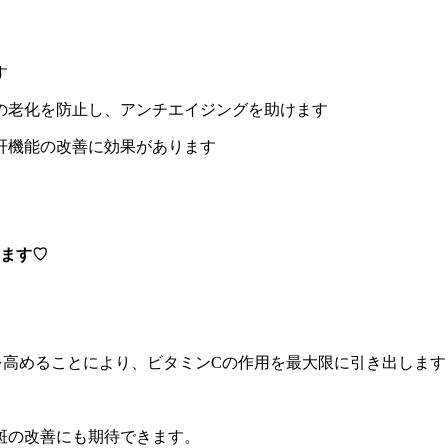
す
の老化を防止し、アンチエイジングを助けます
肝機能の改善に効果があります
ります♡
を高めることにより、ビタミンCの作用を最大限に引き出します
斑の改善にも期待できます。