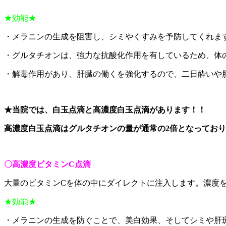
★効能★
・メラニンの生成を阻害し、シミやくすみを予防してくれま
・グルタチオンは、強力な抗酸化作用を有しているため、体
・解毒作用があり、肝臓の働くを強化するので、二日酔いや
★当院では、白玉点滴と高濃度白玉点滴があります！！
高濃度白玉点滴はグルタチオンの量が通常の2倍となってお
〇高濃度ビタミンC点滴
大量のビタミンCを体の中にダイレクトに注入します。濃度
★効能★
・メラニンの生成を防ぐことで、美白効果、そしてシミや肝