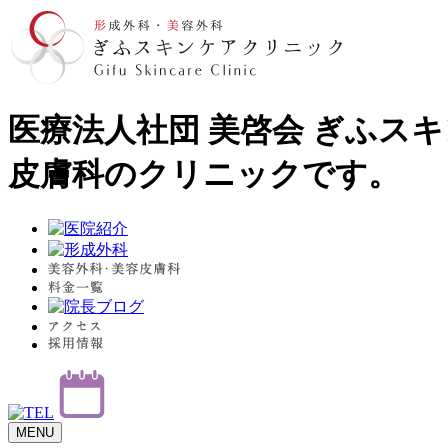
医療法人社団 美啓会 ぎふス
皮膚科のクリニックです。
MENU