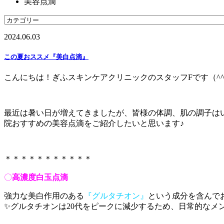
美容点滴
2024.06.03
この夏おススメ『美白点滴』
こんにちは！ぎふスキンケアクリニックのスタッフFです（^
最近は暑い日が増えてきましたが、皆様の体調、肌の調子は
院おすすめの美容点滴をご紹介したいと思います♪
＊＊＊＊＊＊＊＊＊＊＊
〇
高濃度白玉点滴
強力な美白作用のある
『グルタチオン』
という成分を含んで
✨グルタチオンは20代をピークに減少するため、日常的なメ