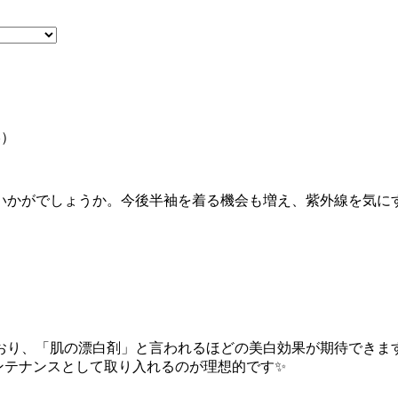
^）
いかがでしょうか。今後半袖を着る機会も増え、紫外線を気に
おり、「肌の漂白剤」と言われるほどの美白効果が期待できま
ンテナンスとして取り入れるのが理想的です✨