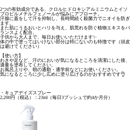
2つの有効成分である、クロルヒドロキシアルミニウムとイソ
プロピルメチルフェノールが悩みにアプローチ。
汗腺に蓋をして汗を抑制し、長時間続く殺菌力でニオイを防ぎ
ます。
また肌にうるおいとハリを与え、肌荒れを防ぐ植物エキスをバ
ランスよく配合。
子供から大人まで、毎日お使いいただけます✨
体の中で塗ってはいけない部分は特にないのも特徴です（頭皮
は避けてください）
【使い方】
わきや足など、汗のにおいが気になるところを清潔にした後、
適量を塗布してください。
お風呂上りや、朝の通勤・通学前などにお使いください。
気になるところに少し広めに塗り広げるのがおすすめです👌
・キュアデイズスプレー
2,200円
（税込）：23ml（毎日3プッシュで約4か月分）