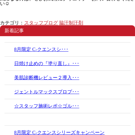
い☺
カテゴリ：
スタッフブログ
脇汗制汗剤
新着記事
8月限定 C-クエンスシ･･･
日焼け止めの『塗り直し』･･･
美肌診断機レビュー２導入･･･
ジェントルマックスプロプ･･･
☆スタッフ施術レポ☆ゴル･･･
8月限定 C-クエンスシリーズキャンペーン