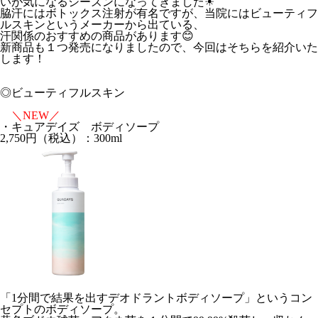
いが気になるシーズンになってきました☀
脇汗にはボトックス注射が有名ですが、当院にはビューティフ
ルスキンというメーカーから出ている、
汗関係のおすすめの商品があります😊
新商品も１つ発売になりましたので、今回はそちらを紹介いた
します！
◎ビューティフルスキン
＼NEW／
・キュアデイズ ボディソープ
2,750円
（税込）：300ml
「1分間で結果を出すデオドラントボディソープ」というコン
セプトのボディソープ。