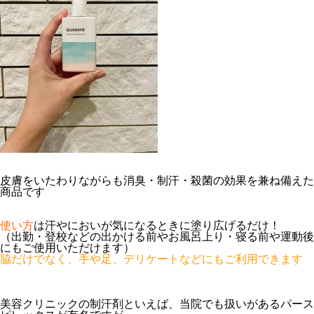
皮膚をいたわりながらも
消臭・制汗・殺菌
の効果を兼ね備えた
商品です
使い方
は
汗やにおいが気になるときに塗り広げるだけ！
（出勤・登校などの出かける前やお風呂上り・寝る前や運動後
にもご使用いただけます）
脇だけでなく、手や足、デリケートなどにもご利用できます
美容クリニックの制汗剤といえば、当院でも扱いがあるパース