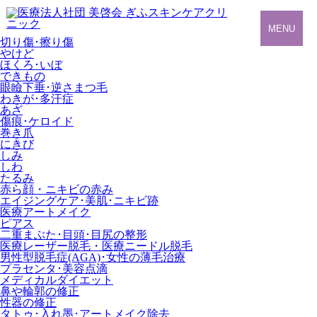
MENU
切り傷･擦り傷
やけど
ほくろ･いぼ
できもの
眼瞼下垂･逆さまつ毛
わきが･多汗症
あざ
傷痕･ケロイド
巻き爪
にきび
しみ
しわ
たるみ
赤ら顔・ニキビの赤み
エイジングケア･美肌･ニキビ跡
医療アートメイク
ピアス
二重まぶた･目頭･目尻の整形
医療レーザー脱毛・医療ニードル脱毛
男性型脱毛症
(AGA)
･女性の薄毛治療
プラセンタ･美容点滴
メディカルダイエット
鼻や輪郭の修正
性器の修正
タトゥ･入れ墨･アートメイク除去