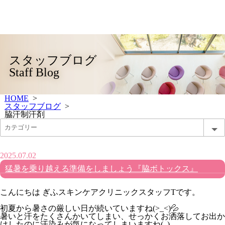
スタッフブログ
Staff Blog
HOME
>
スタッフブログ
>
脇汗制汗剤
2025.07.02
猛暑を乗り越える準備をしましょう『脇ボトックス』
こんにちは ぎふスキンケアクリニックスタッフTです。
初夏から暑さの厳しい日が続いていますね(>_<)💦
暑いと汗をたくさんかいてしまい、せっかくお洒落してお出か
けしたのに汗染みが気になってしまいますね(..)