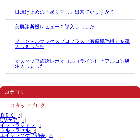
日焼け止めの『塗り直し』出来ていますか？
美肌診断機レビュー２導入しました！
ジェントルマックスプロプラス（医療脱毛機）を導
入しました✨
☆スタッフ施術レポ☆ゴルゴラインにヒアルロン酸
注入しました！
カテゴリ
スタッフブログ
ＢＢＸ
2
UVケア
5
イントラジェン
1
ウルトラセル
4
エイジングケア効果
30