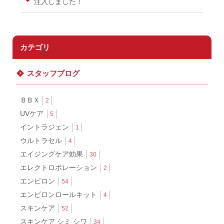
注入しました！
カテゴリ
スタッフブログ
ＢＢＸ
2
UVケア
5
イントラジェン
1
ウルトラセル
4
エイジングケア効果
30
エレクトロポレーション
2
エンビロン
54
エンビロンロールキット
4
スキンケア
52
スキンケア シミ シワ
34