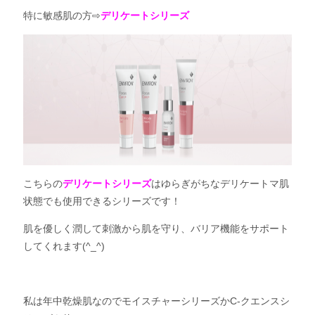
特に敏感肌の方⇨
デリケートシリーズ
こちらの
デリケートシリーズ
はゆらぎがちなデリケートマ肌
状態でも使用できるシリーズです！
肌を優しく潤して刺激から肌を守り、バリア機能をサポート
してくれます(^_^)
私は年中乾燥肌なのでモイスチャーシリーズかC-クエンスシ