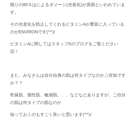
残りの80％はによるダメージ(光老化)が原因といわれていま
す。
その光老化を防止してくれるビタミンAが豊富に入っている
のがENVIRONです(^^)/
ビタミンAに関してはスタッフKのブログをご覧ください
😌！
また、みなさんは自分自身の肌は何タイプなのかご存知です
か？？
乾燥肌、脂性肌、敏感肌、、、などなどありますが、ご自分
の肌は何タイプの肌なのか
知っておくのもすごく良いと思います(^^)/