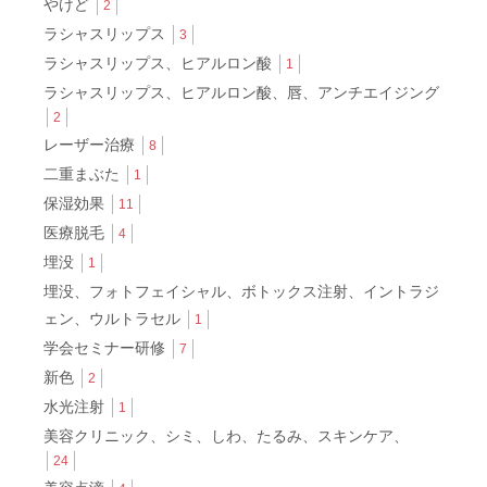
やけど
2
ラシャスリップス
3
ラシャスリップス、ヒアルロン酸
1
ラシャスリップス、ヒアルロン酸、唇、アンチエイジング
2
レーザー治療
8
二重まぶた
1
保湿効果
11
医療脱毛
4
埋没
1
埋没、フォトフェイシャル、ボトックス注射、イントラジ
ェン、ウルトラセル
1
学会セミナー研修
7
新色
2
水光注射
1
美容クリニック、シミ、しわ、たるみ、スキンケア、
24