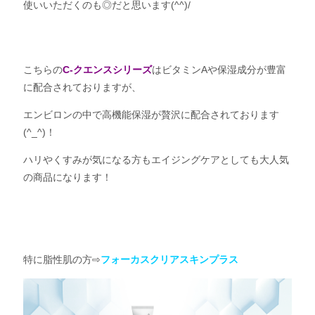
使いいただくのも◎だと思います(^^)/
こちらの
C-クエンスシリーズ
はビタミンAや保湿成分が豊富
に配合されておりますが、
エンビロンの中で高機能保湿が贅沢に配合されております
(^_^)！
ハリやくすみが気になる方もエイジングケアとしても大人気
の商品になります！
特に脂性肌の方⇨
フォーカスクリアスキンプラス