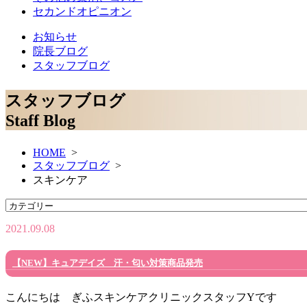
セカンドオピニオン
お知らせ
院長ブログ
スタッフブログ
スタッフブログ
Staff Blog
HOME
>
スタッフブログ
>
スキンケア
2021.09.08
【NEW】キュアデイズ 汗・匂い対策商品発売
こんにちは ぎふスキンケアクリニックスタッフYです