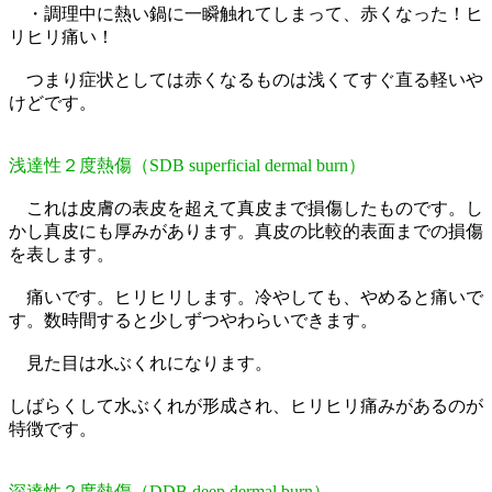
・調理中に熱い鍋に一瞬触れてしまって、赤くなった！ヒ
リヒリ痛い！
つまり症状としては赤くなるものは浅くてすぐ直る軽いや
けどです。
浅達性２度熱傷（SDB superficial dermal burn）
これは皮膚の表皮を超えて真皮まで損傷したものです。し
かし真皮にも厚みがあります。真皮の比較的表面までの損傷
を表します。
痛いです。ヒリヒリします。冷やしても、やめると痛いで
す。数時間すると少しずつやわらいできます。
見た目は水ぶくれになります。
しばらくして水ぶくれが形成され、ヒリヒリ痛みがあるのが
特徴です。
深達性２度熱傷（DDB deep dermal burn）