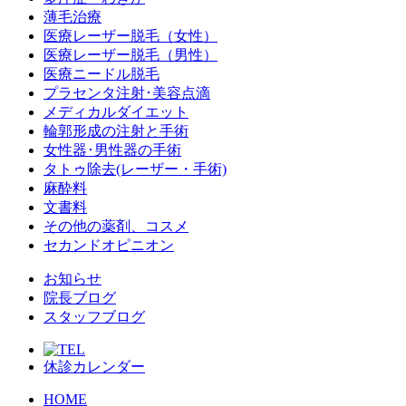
薄毛治療
医療レーザー脱毛（女性）
医療レーザー脱毛（男性）
医療ニードル脱毛
プラセンタ注射･美容点滴
メディカルダイエット
輪郭形成の注射と手術
女性器･男性器の手術
タトゥ除去(レーザー・手術)
麻酔料
文書料
その他の薬剤、コスメ
セカンドオピニオン
お知らせ
院長ブログ
スタッフブログ
休診カレンダー
HOME