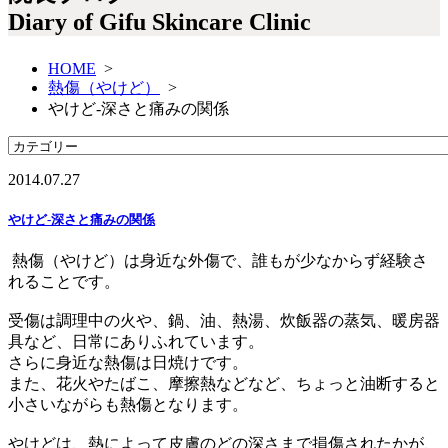
Diary of Gifu Skincare Clinic
HOME
>
熱傷（やけど）
>
やけど-深さと痛みの関係
2014.07.27
やけど-深さと痛みの関係
熱傷（やけど）は身近な外傷で、誰もが少なからず経験さ
れることです。
受傷は調理中の火や、鍋、油、熱湯、炊飯器の蒸気、暖房器
具など、日常にありふれています。
さらに身近な熱傷は日焼けです。
また、花火やたばこ、摩擦熱などなど、ちょっと油断すると
小さいながらも熱傷となります。
やけどは、熱によって皮膚のどの深さまで損傷されたかが、