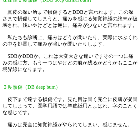
真皮の深い所まで損傷するとDDBと言われます。この深
さまで損傷してしまうと、痛みを感じる知覚神経の終末が破
壊され、浅いやけどとは逆に、痛みが少ないと言われます。
私たちも診断上、痛みはどうか聞いたり、実際に水ぶくれ
の中を処置して痛みが強いか聞いたりします。
SDBかDDBか。これは大変大きな違いですその一つに痛
みの感じ方、もう一つはやけどの痕が残るかどうかもここが
境界線になります。
３度熱傷（DB deep burn）
皮下まで達する損傷です。見た目は固く完全に皮膚が凝固
してしまって、医学用語では羊皮紙用とよばれ、字のごとく
な感じです。
痛みは完全に知覚神経がやられてしまい、感じません。