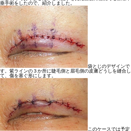
垂手術をしたので、紹介しました。
袋とじのデザインで
す。紫ラインの３か所に睫毛側と眉毛側の皮膚どうしを縫合し
て、傷を塞ぐ形にします。
このケースでは予定