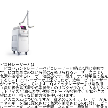
ピコ秒レーザーとは
ピコセカンドレーザーやピコレーザーと呼ばれ同じ意味で
す。ピコ秒単位の短い時間のみ発せられるレーザー光により、
色素を破壊するレーザー治療器です。従来、ナノ秒単位で発光
するQスイッチレーザーが主流でしたが、近年、ピコレーザー
がシェアを拡大しています。Qスイッチレーザーより副作用
（炎症後色素沈着や色素脱失）のリスクが少なく、大きなスポ
ットサイズと10Hzの早い照射スピードが特徴で、症状やご希
望により、様々な照射方法を使い分けます。
メカニズムについてですが、従来のQスイッチレーザーが光
エネルギーを熱に変化させて色素を破壊させるのに対し、ピコ
レーザーは光エネルギーが音響エネルギー（衝撃波）に変化さ