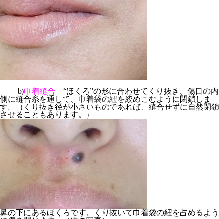
b)
巾着縫合
“ほくろ”の形に合わせてくり抜き、傷口の内
側に縫合糸を通して、巾着袋の紐を絞めこむように閉鎖しま
す。（くり抜き径が小さいものであれば、縫合せずに自然閉鎖
させることもあります。）
鼻の下にあるほくろです。くり抜いて巾着袋の紐を占めるよう