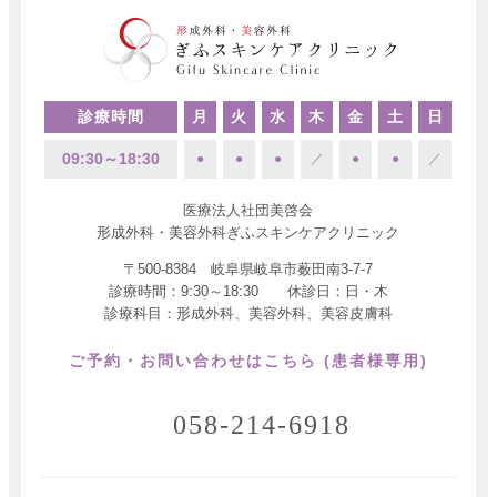
診療時間
月
火
水
木
金
土
日
09:30～18:30
●
●
●
／
●
●
／
医療法人社団美啓会
形成外科・美容外科ぎふスキンケアクリニック
〒500-8384 岐阜県岐阜市薮田南3-7-7
診療時間：9:30～18:30 休診日：日・木
診療科目：形成外科、美容外科、美容皮膚科
ご予約・お問い合わせはこちら (患者様専用)
058-214-6918