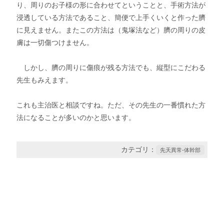
り、周りのお子様の形に合わせてということと、手術方法が
浸透している方法であること、簡便で上手くいくと作った臍
に見えません。またこの方法は（鬼塚法など）臍の周りの皮
膚は一切傷つけません。
しかし、臍の周りに傷痕が残る方法でも、縦型にこだわる
先生もみえます。
これも主治医と相談ですね。ただ、その先生の一番慣れた方
法になることが多いのかと思います。
カテゴリ：
先天異常-体幹部