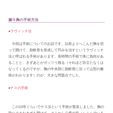
漏斗胸の手術方法
●ラヴィッチ法
今回は手術についてのお話です。以前よりへこんだ胸を切
って開けて、肋軟骨を形成して凹みを治すというラヴィッチ
法と呼ばれる手術があります。長時間の手術で体に負担があ
ることと、きずあとがガッツリ残る（それほど目立たなくは
なってくるのですが、胸の中央部に肋軟骨に沿って山型の瘢
痕がわかります）のが、大きな問題点でした。
●ナスの手術
この10年ぐらいでナス法という手術が普及しました。胸の