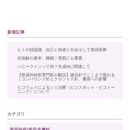
新着記事
ヒトの顔認識、自己と他者と社会そして美容医療
抗加齢の基本、睡眠！美肌にも重要。
バニーラインって何？生成AIに関連して
【形成外科医専門医が解説】縫合針でここまで変わる
｜コンパウンド針とクロソイド針、瘢痕への影響
ピコウェイによるシミ治療（ピコスポット・ピコトー
ニング）について
カテゴリ
美容外科/美容皮膚科