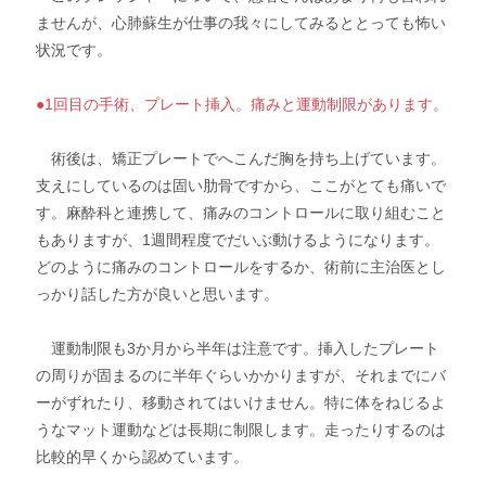
ませんが、心肺蘇生が仕事の我々にしてみるととっても怖い
状況です。
●1回目の手術、プレート挿入。痛みと運動制限があります。
術後は、矯正プレートでへこんだ胸を持ち上げています。
支えにしているのは固い肋骨ですから、ここがとても痛いで
す。麻酔科と連携して、痛みのコントロールに取り組むこと
もありますが、1週間程度でだいぶ動けるようになります。
どのように痛みのコントロールをするか、術前に主治医とし
っかり話した方が良いと思います。
運動制限も3か月から半年は注意です。挿入したプレート
の周りが固まるのに半年ぐらいかかりますが、それまでにバ
ーがずれたり、移動されてはいけません。特に体をねじるよ
うなマット運動などは長期に制限します。走ったりするのは
比較的早くから認めています。