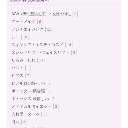
AGA（男性型脱毛症）・女性の薄毛
9
アートメイク
6
アンチエイジング
11
シミ
10
スキンケア・エステ・コスメ
14
スレッドリフト･フェイスリフト
3
たるみ・しわ
13
バスト
1
ピアス
7
ヒアルロン酸-しわ
6
ボトックス‐筋委縮
2
ボトックス‐表情しわ
9
メディカルダイエット
2
入れ墨・タトゥ
1
目元
3