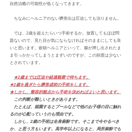
自然治癒の可能性が低くなってきます。
ちなみにヘルニアのない臍突出は圧迫しても治りません。
では、2歳を超えたらいつ手術するか。放置してもほぼ問
題ないので、見た目が気にならなければそのままにしても良
いと思います。嵌頓ヘルニアといって、腸が押し出されたま
ま引っかかってしまうとまずいのですが、この頻度は少ない
とされています。
★2歳までは圧迫や経過観察で待ちます。
★2歳を過ぎたら臍形成術の手術をします。
★しかし、整容的観点から手術を決めればよいと思います。
この判断が難しいときがあります。
たとえば、就園するとプールなどで他のお子様の目に触れ
るのが心配っていうのも理由です。
しかし、2歳の手術は全身麻酔です。そこまで今やるべき
か、と思う方もいます。高学年以上になると、局所麻酔でも