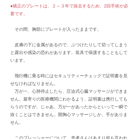
●矯正のプレートは、２～３年で抜去するため、2回手術が必
要です。
その間、胸部にプレートが入ったままです。
皮膚の下に金属があるので、ぶつけたりして切ってしまう
と露出や感染の恐れがあります。装具で保護することもして
います。
飛行機に乗る時にはセキュリティーチェックで証明書を見
せなければなりません。
万が一、心肺停止したら、圧迫式心臓マッサージができま
せん。最寄りの医療機関にわかるよう、証明書は携行しても
らうのですが、じゃあ、万が一があったからといって一瞬で
抜くことはできません。開胸心マッサージしか、手がありま
せん。
このプレッシャーについて、患者さんはあまり何も言われ