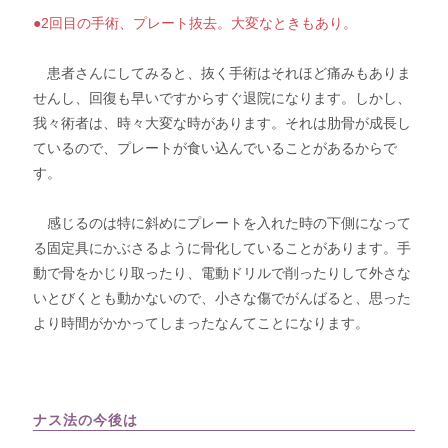
●2回目の手術、プレート抜去。大変なときもあり。
患者さんにしてみると、抜く手術はそれほど痛みもありま
せんし、回復も早いですからすぐ退院になります。しかし、
我々術者は、時々大変な時があります。それは肋骨が成長し
ているので、プレートが食い込んでいることがあるからで
す。
感じるのは特に斜めにプレートを入れた時の下側になって
る固定具にかぶさるように骨化していることがあります。手
動で骨をかじり取ったり、電動ドリルで削ったりして外さな
いとびくとも動かないので、小さな傷でがんばると、思った
より時間がかかってしまったなんてことになります。
ナス法の今後は