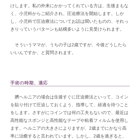
けします。私の外来にかかってくれている方は、生後まもな
く、小児科からご紹介され、圧迫療法を開始します。しか
し、小児科で圧迫療法についてお話は聞いたものの、それっ
きりっていうパターンも結構多いように見受けられます。
そういうママが、うちの子は2歳ですが、今後どうしたら
いいんですか、と質問されます。
手術の時期、適応
臍ヘルニアの場合は生後すぐに圧迫療法といって、コイン
を貼り付けて圧迫しておくよう、指導して、経過を待つこと
をします。さすがにコインでは何の工夫もないので、最近は
高性能なスポンジと高性能なテープや粘着フィルムを使用し
ます。ヘルニアの大きさによりますが、2歳までにかなり高
率に治癒すると言われています。しかし、2歳を過ぎると、