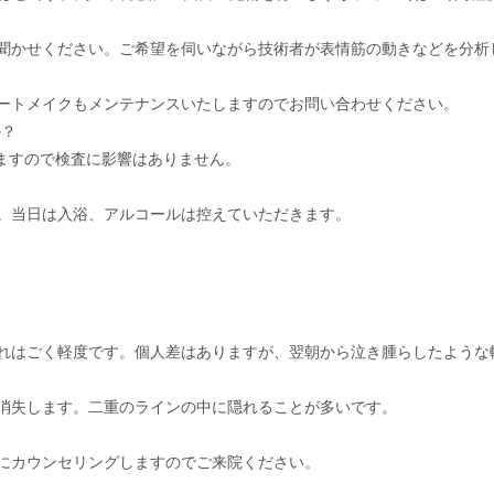
お聞かせください。ご希望を伺いながら技術者が表情筋の動きなどを分析
？
ートメイクもメンテナンスいたしますのでお問い合わせください。
か？
りますので検査に影響はありません。
。当日は入浴、アルコールは控えていただきます。
腫れはごく軽度です。個人差はありますが、翌朝から泣き腫らしたような
消失します。二重のラインの中に隠れることが多いです。
にカウンセリングしますのでご来院ください。