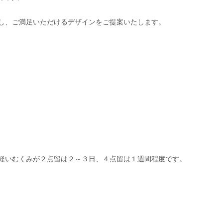
し、ご満足いただけるデザインをご提案いたします。
軽いむくみが２点留は２～３日、４点留は１週間程度です。