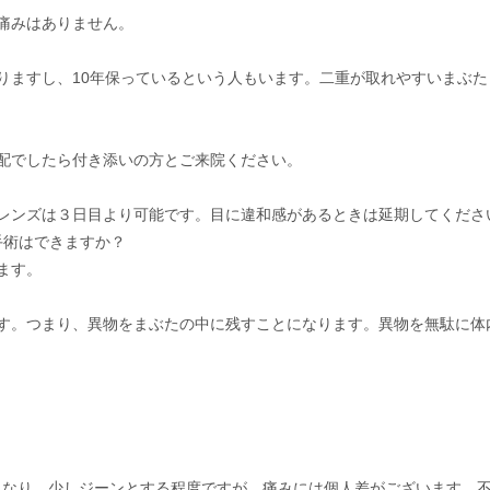
痛みはありません。
りますし、10年保っているという人もいます。二重が取れやすいまぶ
配でしたら付き添いの方とご来院ください。
レンズは３日目より可能です。目に違和感があるときは延期してくださ
手術はできますか？
ます。
ます。つまり、異物をまぶたの中に残すことになります。異物を無駄に体
くなり、少しジーンとする程度ですが、痛みには個人差がございます。