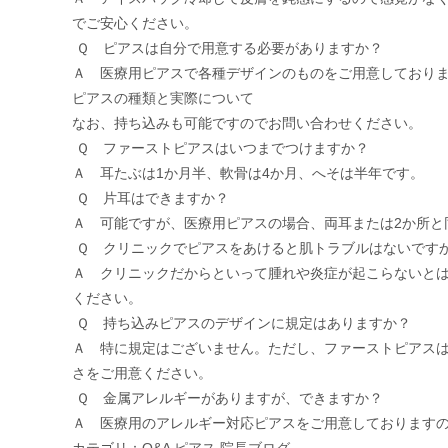
でご安心ください。
Ｑ ピアスは自分で用意する必要がありますか？
Ａ 医療用ピアスで各種デザインのものをご用意しており
ピアスの種類と実際について
なお、持ち込みも可能ですのでお問い合わせください。
Ｑ ファーストピアスはいつまでつけますか？
Ａ 耳たぶは1か月半、軟骨は4か月、へそは半年です。
Ｑ 片耳はできますか？
Ａ 可能ですが、医療用ピアスの場合、両耳または2か所と
Ｑ クリニックでピアスをあけると肌トラブルはないです
Ａ クリニックだからといって腫れや炎症が起こらないと
ください。
Ｑ 持ち込みピアスのデザインに規定はありますか？
Ａ 特に規定はございません。ただし、ファーストピアス
さをご用意ください。
Ｑ 金属アレルギーがありますが、できますか？
Ａ 医療用のアレルギー対応ピアスをご用意しております