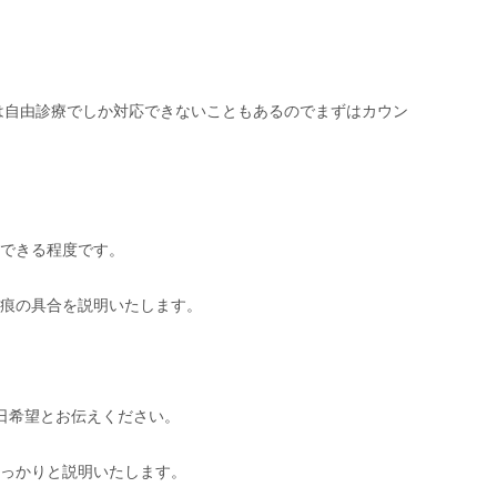
ては自由診療でしか対応できないこともあるのでまずはカウン
慢できる程度です。
傷痕の具合を説明いたします。
日希望とお伝えください。
しっかりと説明いたします。