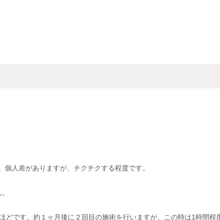
。個人差がありますが、チクチクする程度です。
ん。
間ほどです。約１ヶ月後に２回目の施術を行いますが、この時は1時間程