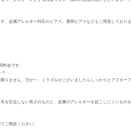
ます。金属アレルギー対応のピアス、透明ピアスなどもご用意しており
同料金です。
か？
は限りません。万が一、トラブルがございましたらしっかりとアフター
は耳を圧迫しない長さのものと、皮膚のアレルギーを起こしにくいもの
のでご相談ください。