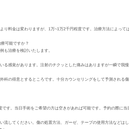
により料金は変わりますが、1万~1万2千円程度です。治療方法によっ
治療可能ですか？
能例も治療を検討いたします。
ている感覚があります。注射のチクッとした痛みはありますが一瞬で我
成外科の得意とするところです。十分カウンセリングをして予測される
程度です。当日手術をご希望の方は空きがあれば可能です。予約の際に当
洗い流してください。傷の処置方法、ガーゼ、テープの使用方法などは