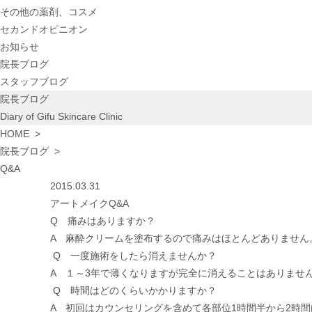
その他の薬剤、コスメ
セカンドオピニオン
お知らせ
院長ブログ
スタッフブログ
院長ブログ
Diary of Gifu Skincare Clinic
HOME
>
院長ブログ
>
Q&A
2015.03.31
アートメイクQ&A
Q 痛みはありますか？
A 麻酔クリームを塗布するので痛みはほとんどありません
Q 一度施術をしたら消えませんか？
A １～3年で薄くなりますが完全に消えることはありませ
Q 時間はどのくらいかかりますか？
A 初回はカウンセリングを含めて各部位1時間半から2時